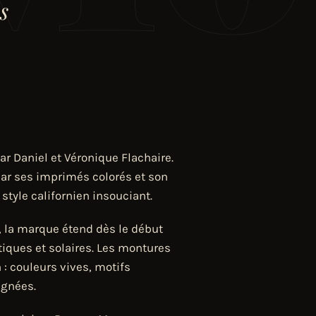
s
r Daniel et Véronique Flachaire.
par ses imprimés colorés et son
 style californien insouciant.
, la marque étend dès le début
iques et solaires. Les montures
: couleurs vives, motifs
ignées.