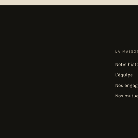
LA MAISO
Notre hist
L'équipe
Nos enga
Nos mutue