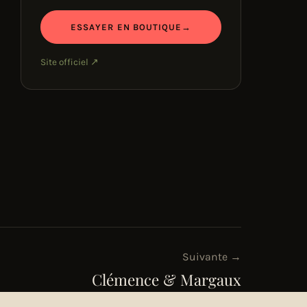
ESSAYER EN BOUTIQUE
→
Site officiel ↗
Suivante →
Clémence & Margaux