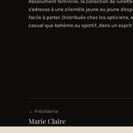
Résolument féminine, la collection de lunett
s'adresse à une clientèle jeune ou jeune d'esp
facile à porter. Distribuée chez les opticiens,
casual que bohème ou sportif, dans un esprit 
← Précédente
Marie Claire