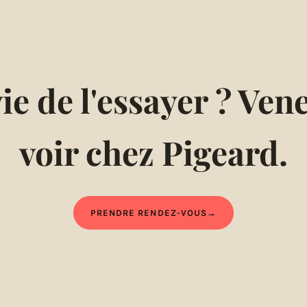
ie de l'essayer ? Vene
voir chez Pigeard.
PRENDRE RENDEZ-VOUS
→