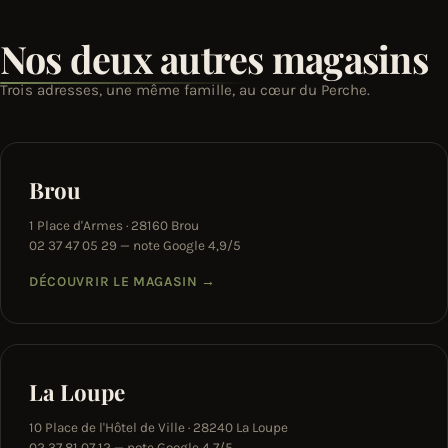
Nos deux autres magasins
Trois adresses, une même famille, au cœur du Perche.
Brou
1 Place d'Armes · 28160 Brou
02 37 47 05 29 — note Google 4,9/5
DÉCOUVRIR LE MAGASIN
→
La Loupe
10 Place de l'Hôtel de Ville · 28240 La Loupe
02 37 81 07 12 — note Google 4,7/5