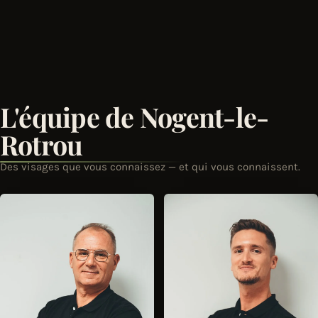
L'équipe de Nogent-le-
Rotrou
Des visages que vous connaissez — et qui vous connaissent.