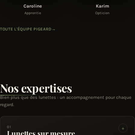
Caroline
Karim
Apprentie
Opticien
TOUTE L'ÉQUIPE PIGEARD
→
Nos expertises
Bien plus que des lunettes : un accompagnement pour chaque
regard.
01
+
Lunettes sur mesure