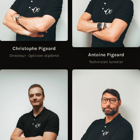
Christophe Pigeard
Antoine Pigeard
Directeur · Opticien diplômé
Technicien lunetier