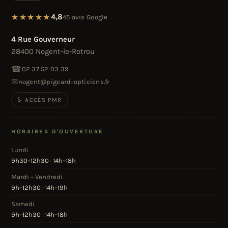
4,8
45 avis Google
4 Rue Gouverneur
28400 Nogent-le-Rotrou
☎
02 37 52 03 39
✉
nogent@pigeard-opticiens.fr
♿ ACCÈS PMR
HORAIRES D'OUVERTURE
Lundi
9h30–12h30 · 14h–18h
Mardi – Vendredi
9h–12h30 · 14h–19h
Samedi
9h–12h30 · 14h–18h