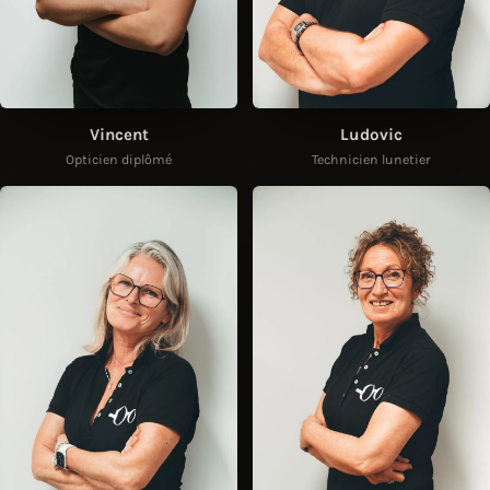
Vincent
Ludovic
Opticien diplômé
Technicien lunetier