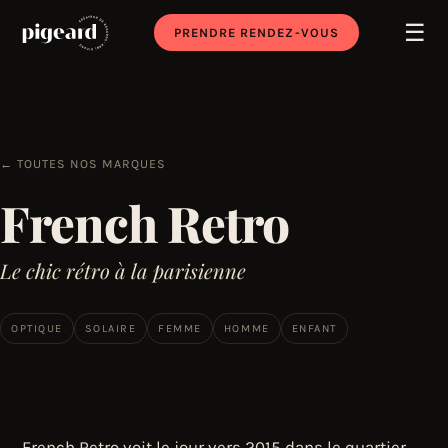
☰
PRENDRE RENDEZ-VOUS
← TOUTES NOS MARQUES
French Retro
Le chic rétro à la parisienne
OPTIQUE
SOLAIRE
FEMME
HOMME
ENFANT
French Retro voit le jour vers 2015 dans le quartier