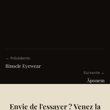
← Précédente
Binocle Eyewear
Suivante →
Äponem
Envie de l'essayer ? Venez la