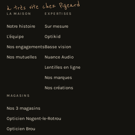
à très vite chez Pigeard
LA MAISON
EXPERTISES
Notre histoire
Sur mesure
L'équipe
Optikid
Nos engagements
Basse vision
Nos mutuelles
Nuance Audio
Lentilles en ligne
Nos marques
Nos créations
MAGASINS
Nos 3 magasins
Opticien Nogent-le-Rotrou
Opticien Brou