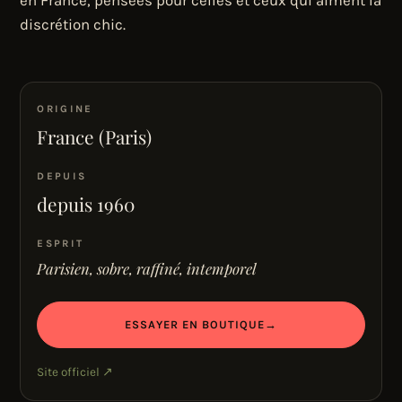
en France, pensées pour celles et ceux qui aiment la
discrétion chic.
ORIGINE
France (Paris)
DEPUIS
depuis 1960
ESPRIT
Parisien, sobre, raffiné, intemporel
ESSAYER EN BOUTIQUE
→
Site officiel ↗