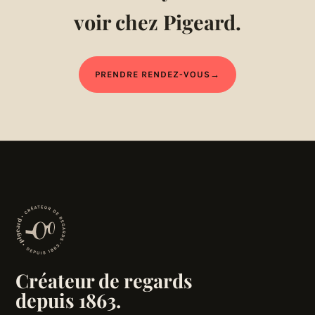
voir chez Pigeard.
PRENDRE RENDEZ-VOUS
→
Créateur de regards
depuis 1863.