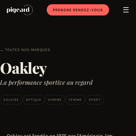
☰
PRENDRE RENDEZ-VOUS
← TOUTES NOS MARQUES
Oakley
La performance sportive au regard
SOLAIRE
OPTIQUE
HOMME
FEMME
SPORT
Oakley est fondée en 1975 par l'Américain Jim