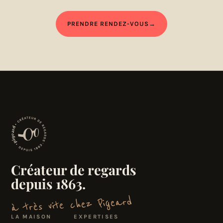
PRENDRE RENDEZ-VOUS
→
Créateur de regards
depuis 1863.
à très vite chez Pigeard
LA MAISON
EXPERTISES