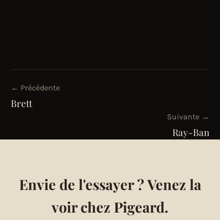
← Précédente
Brett
Suivante →
Ray-Ban
Envie de l'essayer ? Venez la
voir chez Pigeard.