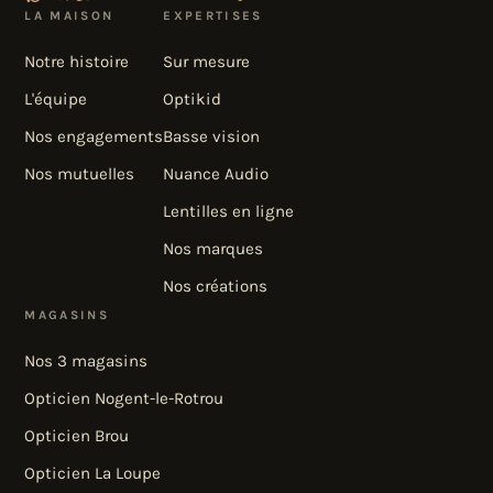
LA MAISON
EXPERTISES
Notre histoire
Sur mesure
L'équipe
Optikid
Nos engagements
Basse vision
Nos mutuelles
Nuance Audio
Lentilles en ligne
Nos marques
Nos créations
MAGASINS
Nos 3 magasins
Opticien Nogent-le-Rotrou
Opticien Brou
Opticien La Loupe