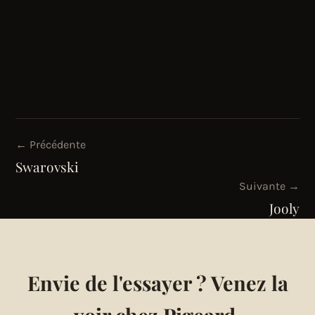
← Précédente
Swarovski
Suivante →
Jooly
Envie de l'essayer ? Venez la