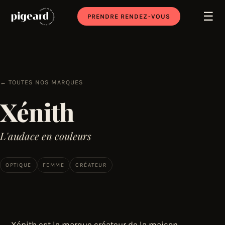
☰
PRENDRE RENDEZ-VOUS
← TOUTES NOS MARQUES
Xénith
L'audace en couleurs
OPTIQUE
FEMME
CRÉATEUR
Xénith est la marque créateur de la maison