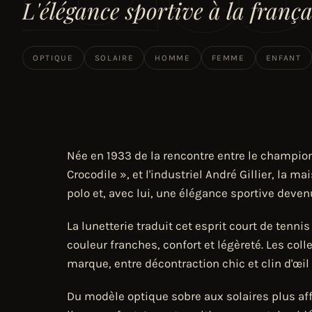
L'élégance sportive à la frança
OPTIQUE
SOLAIRE
HOMME
FEMME
ENFANT
Née en 1933 de la rencontre entre le champion
Crocodile », et l'industriel André Gillier, la m
polo et, avec lui, une élégance sportive deven
La lunetterie traduit cet esprit court de tennis
couleur franches, confort et légèreté. Les coll
marque, entre décontraction chic et clin d'œil 
Du modèle optique sobre aux solaires plus af