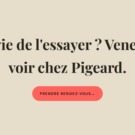
ie de l'essayer ? Vene
voir chez Pigeard.
PRENDRE RENDEZ-VOUS
→