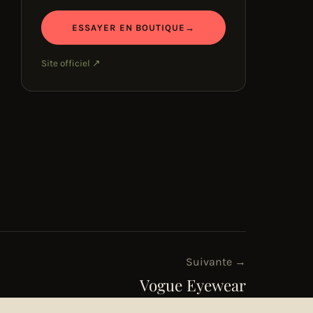
ESSAYER EN BOUTIQUE
→
Site officiel ↗
Suivante →
Vogue Eyewear