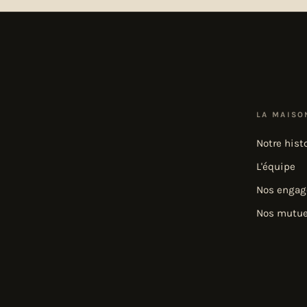
LA MAISO
Notre hist
L'équipe
Nos enga
Nos mutue