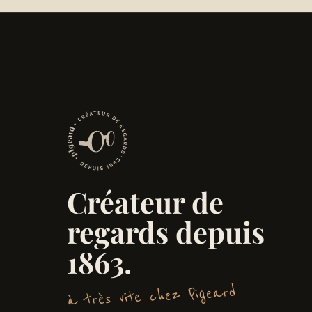
Créateur de
regards depuis
1863.
à très vite chez Pigeard