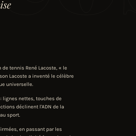
ise
 de tennis René Lacoste, « le
aison Lacoste a inventé le célèbre
ue universelle.
 : lignes nettes, touches de
ections déclinent l'ADN de la
au sport.
firmées, en passant par les