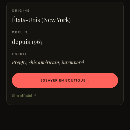
ORIGINE
États-Unis (New York)
DEPUIS
depuis 1967
ESPRIT
Preppy, chic américain, intemporel
ESSAYER EN BOUTIQUE
→
Site officiel ↗