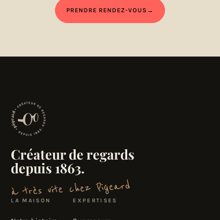
PRENDRE RENDEZ-VOUS
→
Créateur de regards
depuis 1863.
à très vite chez Pigeard
LA MAISON
EXPERTISES