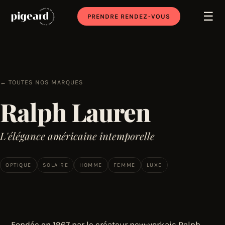
☰
PRENDRE RENDEZ-VOUS
← TOUTES NOS MARQUES
Ralph Lauren
L'élégance américaine intemporelle
OPTIQUE
SOLAIRE
HOMME
FEMME
LUXE
Fondée en 1967 par le créateur new-yorkais Ralph