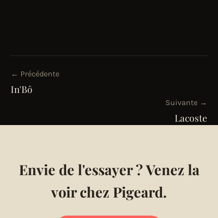
← Précédente
In'Bô
Suivante →
Lacoste
Envie de l'essayer ? Venez la
voir chez Pigeard.