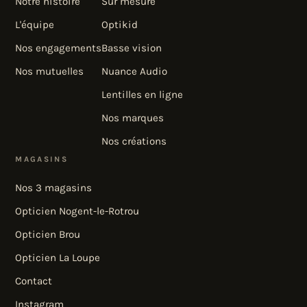
Notre histoire
Sur mesure
L'équipe
Optikid
Nos engagements
Basse vision
Nos mutuelles
Nuance Audio
Lentilles en ligne
Nos marques
Nos créations
MAGASINS
Nos 3 magasins
Opticien Nogent-le-Rotrou
Opticien Brou
Opticien La Loupe
Contact
Instagram